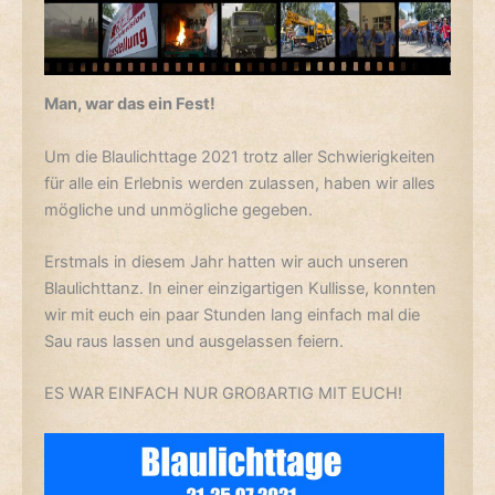
Man, war das ein Fest!
Um die Blaulichttage 2021 trotz aller Schwierigkeiten
für alle ein Erlebnis werden zulassen, haben wir alles
mögliche und unmögliche gegeben.
Erstmals in diesem Jahr hatten wir auch unseren
Blaulichttanz. In einer einzigartigen Kullisse, konnten
wir mit euch ein paar Stunden lang einfach mal die
Sau raus lassen und ausgelassen feiern.
ES WAR EINFACH NUR GROßARTIG MIT EUCH!