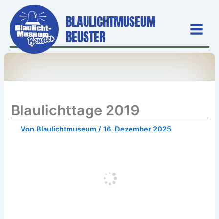
Zum
BLAULICHTMUSEUM
Inhalt
springen
BEUSTER
Blaulichttage 2019
Von
Blaulichtmuseum
/
16. Dezember 2025